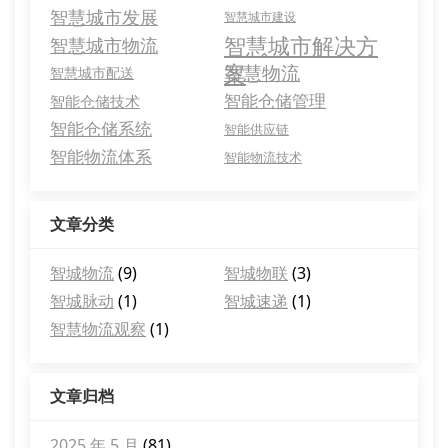
智慧城市发展
智慧城市建设
智慧城市解决方
智慧城市物流
案
智慧物流
智慧城市配送
智能仓储管理
智能仓储技术
智能仓储系统
智能供应链
智能物流体系
智能物流技术
文章分类
智城物流
(9)
智城物联
(3)
智城脉动
(1)
智城速递
(1)
智慧物流观察
(1)
文章归档
2025 年 5 月
(81)