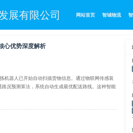
发展有限公司
网站首页
智城物流
智
核心优势深度解析
分拣机器人已开始自动扫描货物信息。通过物联网传感装
通路况预测算法，系统自动生成最优配送路线。这种智能
低15%，真正实现降本增效。
链运输中的温湿度变化。当传感器检测到异常数据时，调