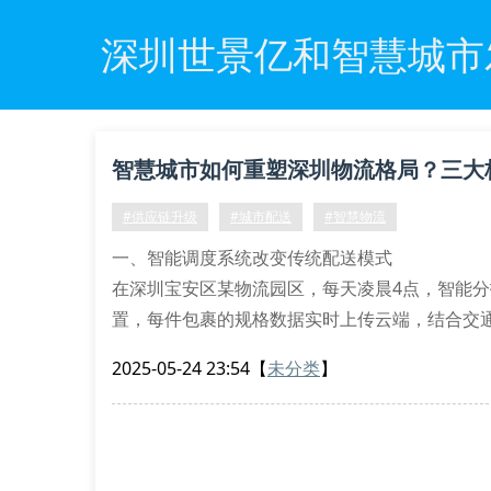
深圳世景亿和智慧城市
智慧城市如何重塑深圳物流格局？三大
#供应链升级
#城市配送
#智慧物流
一、智能调度系统改变传统配送模式
在深圳宝安区某物流园区，每天凌晨4点，智能
置，每件包裹的规格数据实时上传云端，结合交
调度模式使同城配送时效缩短27%，燃油消耗降
2025-05-24 23:54
【
未分类
】
智慧物流体系中的实时监控模块，可精准追踪冷