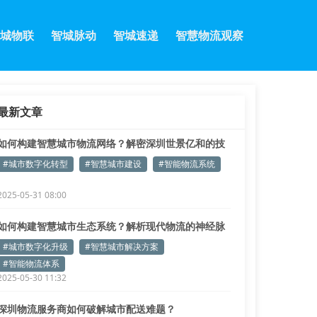
城物联
智城脉动
智城速递
智慧物流观察
最新文章
如何构建智慧城市物流网络？解密深圳世景亿和的技
术实践
#城市数字化转型
#智慧城市建设
#智能物流系统
2025-05-31 08:00
如何构建智慧城市生态系统？解析现代物流的神经脉
络
#城市数字化升级
#智慧城市解决方案
#智能物流体系
2025-05-30 11:32
深圳物流服务商如何破解城市配送难题？