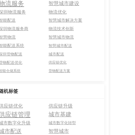
物流服务
智慧城市建设
深圳物流服务
物流优化
智能配送
智慧城市解决方案
深圳物流服务商
物流技术创新
智慧物流
智慧城市物流
智能配送系统
智慧城市配送
深圳货物配送
城市配送
货物配送优化
供应链优化
智能仓储系统
货物配送方案
随机标签
供应链优化
供应链升级
供应链管理
城市基建
城市数字化升级
城市数字化转型
城市配送
智慧城市