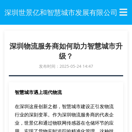
☰
深圳世景亿和智慧城市发展有限公司
深圳物流服务商如何助力智慧城市升
级？
发布时间：2025-05-24 14:47
智慧城市遇上现代物流
在深圳这座创新之都，智慧城市建设正引发物流
行业的深刻变革。作为深圳物流服务商的代表企
业，世景亿和通过物联网传感器在仓储环节的应
用，实现了货物实时追踪的精准化管理。这种技