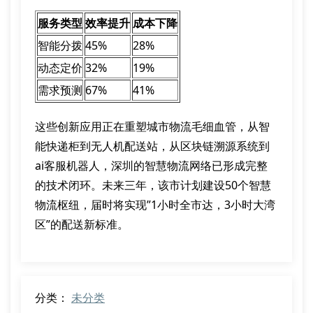
服务类型
效率提升
成本下降
智能分拨
45%
28%
动态定价
32%
19%
需求预测
67%
41%
这些创新应用正在重塑城市物流毛细血管，从智
能快递柜到无人机配送站，从区块链溯源系统到
ai客服机器人，深圳的智慧物流网络已形成完整
的技术闭环。未来三年，该市计划建设50个智慧
物流枢纽，届时将实现”1小时全市达，3小时大湾
区”的配送新标准。
分类：
未分类